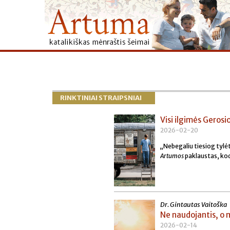
RINKTINIAI STRAIPSNIAI
Visi ilgimės Gerosi
2026-02-20
„Nebegaliu tiesiog tylė
Artumos
paklaustas, kodė
Dr. Gintautas Vaitoška
Ne naudojantis, o 
2026-02-14