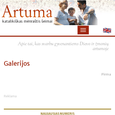
×
Apie tai, kas svarbu gyvenantiems Dievo ir žmonių
artumoje
Galerijos
Pirma
Reklama
NAUJAUSIAS NUMERIS