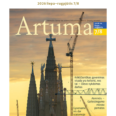
2026 liepa–rugpjūtis 7/8