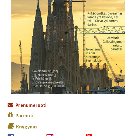
Prenumeruoti
Paremti
Knygynas