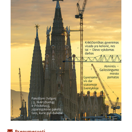
Prenumeruoti