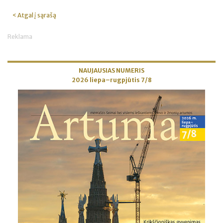
< Atgal į sąrašą
Reklama
NAUJAUSIAS NUMERIS
2026 liepa–rugpjūtis 7/8