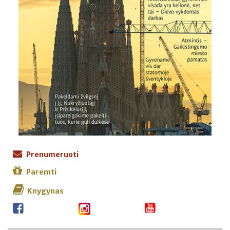
Prenumeruoti
Paremti
Knygynas