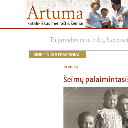
Tu parodysi man taką, kuris ve
RINKTINIAI STRAIPSNIAI
Kronika
Šeimų palaimintasi