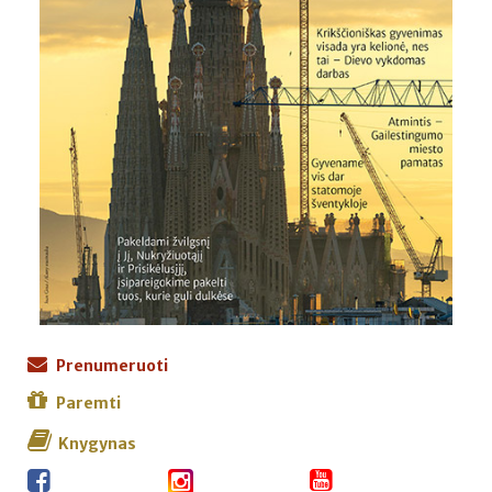
Prenumeruoti
Paremti
Knygynas