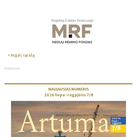
Projektą iš dalies finansuoja
< Atgal į sąrašą
Reklama
NAUJAUSIAS NUMERIS
2026 liepa–rugpjūtis 7/8