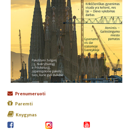
Prenumeruoti
Paremti
Knygynas