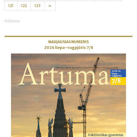
121
122
123
»
Reklama
NAUJAUSIAS NUMERIS
2026 liepa–rugpjūtis 7/8