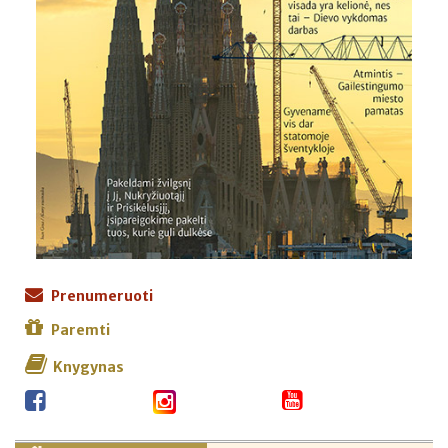
Prenumeruoti
Paremti
Knygynas