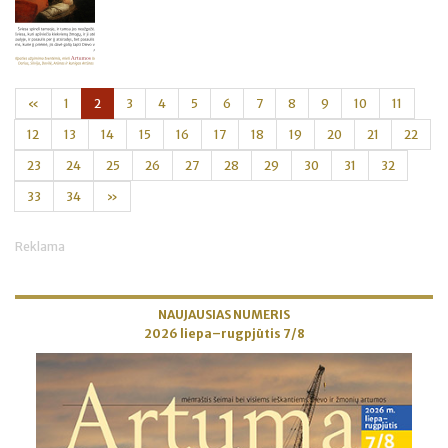
«
1
2
3
4
5
6
7
8
9
10
11
12
13
14
15
16
17
18
19
20
21
22
23
24
25
26
27
28
29
30
31
32
33
34
»
Reklama
NAUJAUSIAS NUMERIS
2026 liepa–rugpjūtis 7/8