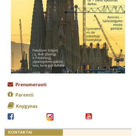
Prenumeruoti
Paremti
Knygynas
KONTAKTAI