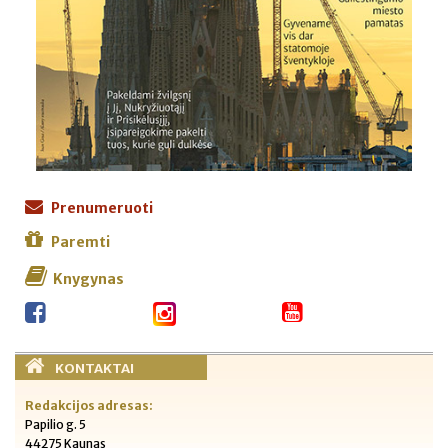
Prenumeruoti
Paremti
Knygynas
KONTAKTAI
Redakcijos adresas:
Papilio g. 5
44275 Kaunas