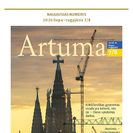
NAUJAUSIAS NUMERIS
2026 liepa–rugpjūtis 7/8