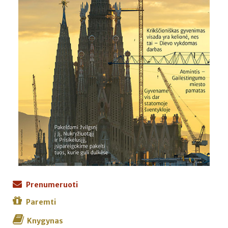
Prenumeruoti
Paremti
Knygynas