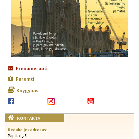
Prenumeruoti
Paremti
Knygynas
KONTAKTAI
Redakcijos adresas:
Papilio g. 5