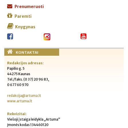
Prenumeruoti
Paremti
Knygynas
KONTAKTAI
Redakcijos adresas:
Papilio g. 5
44275 Kaunas
Tel./faks. (0 37) 20 96 83,
0 677 60 970
redakcija@artuma.lt
www.artuma.lt
Rekvizitai:
Viešoji įstaiga leidykla „Artuma“
Įmonės kodas 134460120