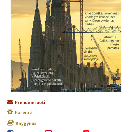
Prenumeruoti
Paremti
Knygynas