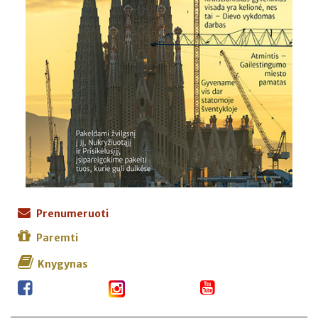
Prenumeruoti
Paremti
Knygynas