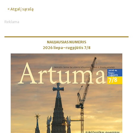
< Atgal į sąrašą
Reklama
NAUJAUSIAS NUMERIS
2026 liepa–rugpjūtis 7/8