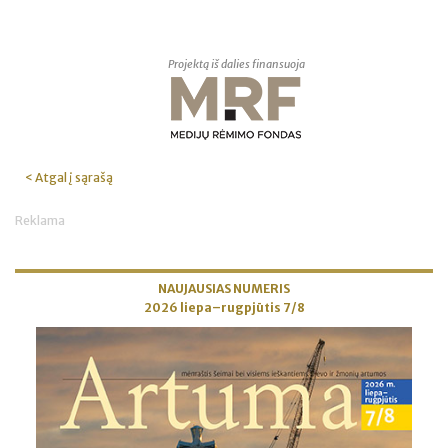
Projektą iš dalies finansuoja
< Atgal į sąrašą
Reklama
NAUJAUSIAS NUMERIS
2026 liepa–rugpjūtis 7/8