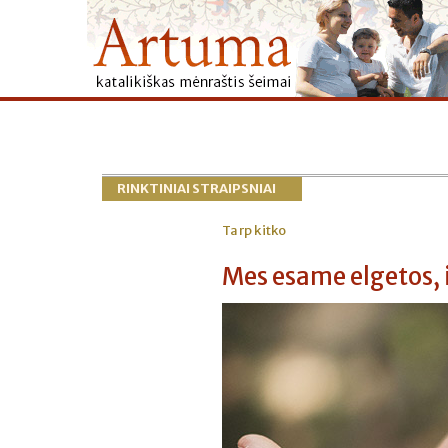
RINKTINIAI STRAIPSNIAI
Tarp kitko
Mes esame elgetos, i