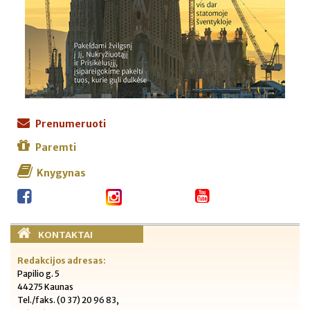
Prenumeruoti
Paremti
Knygynas
KONTAKTAI
Redakcijos adresas:
Papilio g. 5
44275 Kaunas
Tel./faks. (0 37) 20 96 83,