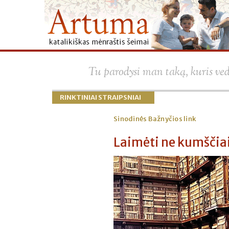
Tu parodysi man taką, kuris ve
RINKTINIAI STRAIPSNIAI
Sinodinės Bažnyčios link
Laimėti ne kumščiai