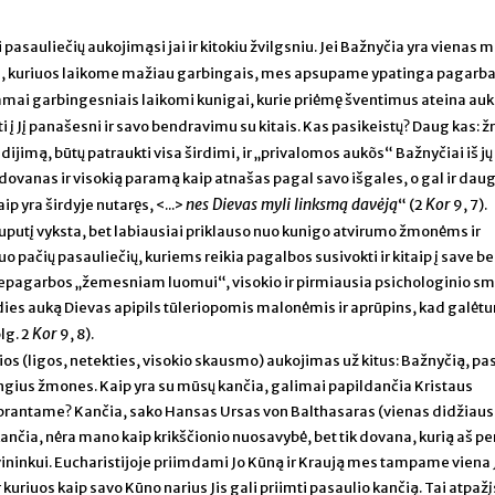
pasauliečių aukojimąsi jai ir kitokiu žvilgsniu. Jei Bažnyčia yra vienas m
ius, kuriuos laikome mažiau garbingais, mes apsupame ypatinga pagarba
mai garbingesniais laikomi kunigai, kurie priėmę šventimus ateina auk
 būti į Jį panašesni ir savo bendravimu su kitais. Kas pasikeistų? Daug kas:
dijimą, būtų patraukti visa širdimi, ir „privalomos aukõs“ Bažnyčiai iš jų
 dovanas ir visokią paramą kaip atnašas pagal savo išgales, o gal ir dau
nes Dievas myli linksmą davėją
Kor
p yra širdyje nutaręs, <...>
“ (2
9, 7).
truputį vyksta, bet labiausiai priklauso nuo kunigo atvirumo žmonėms ir
nuo pačių pasauliečių, kuriems reikia pagalbos susivokti ir kitaip į save b
nepagarbos „žemesniam luomui“, visokio ir pirmiausia psichologinio sm
širdies auką Dievas apipils tūleriopomis malonėmis ir aprūpins, kad galė
Kor
lg. 2
9, 8).
os (ligos, netekties, visokio skausmo) aukojimas už kitus: Bažnyčią, pas
ngius žmones. Kaip yra su mūsų kančia, galimai papildančia Kristaus
uprantame? Kančia, sako Hansas Ursas von Balthasaras (vienas didžiausi
ančia, nėra mano kaip krikščionio nuosavybė, bet tik dovana, kurią aš pe
vininkui. Eucharistijoje priimdami Jo Kūną ir Kraują mes tampame viena
 kuriuos kaip savo Kūno narius Jis gali priimti pasaulio kančią. Tai atpažį