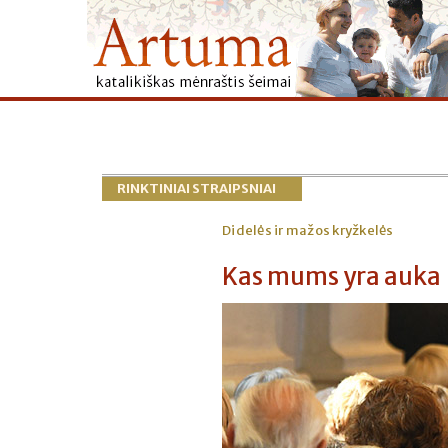
RINKTINIAI STRAIPSNIAI
Didelės ir mažos kryžkelės
Kas mums yra auka