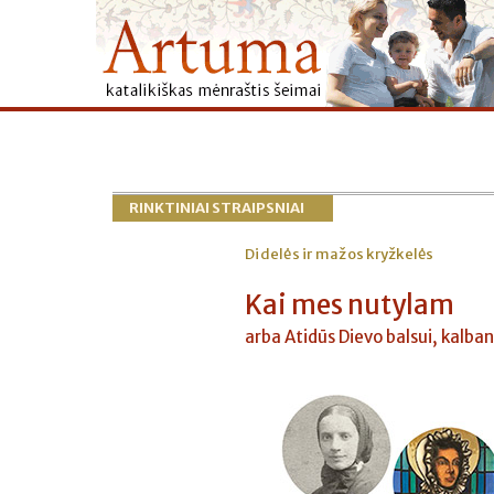
RINKTINIAI STRAIPSNIAI
Didelės ir mažos kryžkelės
Kai mes nutylam
arba Atidūs Dievo balsui, kalbanč