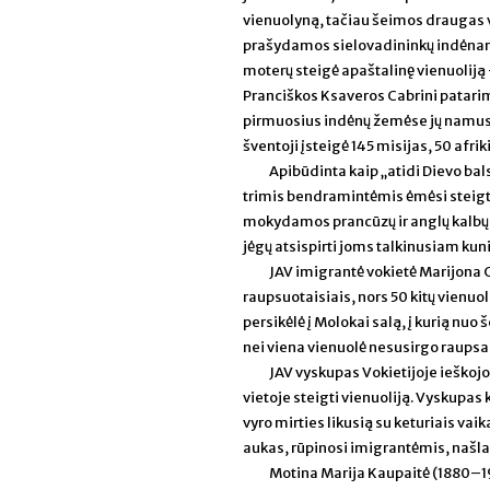
vienuolyną, tačiau šeimos draugas vy
prašydamos sielovadininkų indėnams J
moterų steigė apaštalinę vienuolij
Pranciškos Ksaveros Cabrini patarim
pirmuosius indėnų žemėse jų namus, p
šventoji įsteigė 145 misijas, 50 afri
Apibūdinta kaip „atidi Dievo bal
trimis bendramintėmis ėmėsi steigt
mokydamos prancūzų ir anglų kalbų. 
jėgų atsispirti joms talkinusiam k
JAV imigrantė vokietė Marijona C
raupsuotaisiais, nors 50 kitų vienuo
persikėlė į Molokai salą, į kurią nuo
nei viena vienuolė nesusirgo raupsa
JAV vyskupas Vokietijoje ieškojo 
vietoje steigti vienuoliją. Vyskupas
vyro mirties likusią su keturiais vaik
aukas, rūpinosi imigrantėmis, našlaič
Motina Marija Kaupaitė (1880–19