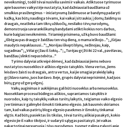
neveiksmingi, todėl tėvai nusivilia savimi ir vaikais. Atliktuose tyrimuose
apie bausmes vaikystėje nustatyta, kad dažniausiai baudžiama už
smulkius prasižengimus – iniciatyvumą žaidimuose ar bandymą padaryti
kažką, kas būtų naudinga tėvams, kai vaikai įsitraukia į įdomų žaidimą su
draugais, neatlieka tam tikrų užduočių, nesilaiko tėvų nurodymų,
demonstruoja savarankiškumą bandydami atlikti kokius nors darbus,
kurie baigiasi nesėkmėmis. Tiriamieji prisimena, už ką buvo baudžiami:
„Išbėgau pas draugę ir žaidžiau ten visą dieną, o mama ieškojo...“; „Išėjau
maudytis nepaklaususi...“; „Norėjau iškepti blynų, nežinojau, kaip,
sugadinau“; „Vėlai grįžau iš šokių...“; „Turėjau grįžti iki 22 val., pavėlavau,
bandžiau įslinkti nepastebėta...“
Tyrimo dalyviai atkreipė dėmesį, kad dažniausiai jiems nebuvo
nustatytos nuoseklios ir aiškios elgesio taisyklės. Viena vertus, jiems
leisdavo žaisti su draugais, antra vertus, kai jie smagiai praleidę laiką
grįždavo namo, juos bardavo. Beje, grupės dalyviai neprisiminė, kad juos
būtų gyrę už gerą elgesį.
Vaikų auginimas ir auklėjimas gali būti nuoseklus arba nenuoseklus.
Nuosekliam procesui būdingos aiškios, suprantamos taisyklės ir
nuorodos, kaip tų taisyklių vaikas turėtų laikytis, teigiamas vaiko elgesio
įvertinimas ir galimybė išmokti tinkamo elgesio. Juk bausmės skiriamos
tam, kad vaikas patirtų blogo elgesio pasekmes ir išmoktų tinkamai
elgtis. Kad būtų pasiektas šis tikslas, tėvai turėtų aiškiai pasakyti, kokio
elgesio jie iš vaiko tikėjosi, ir sudaryti sąlygas pasitaisyti. Jei vaikas
pakartotinai nereaguoja į tėvų nurodymus, tuomet galima galvoti apie