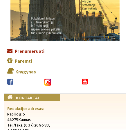
Prenumeruoti
Paremti
Knygynas
KONTAKTAI
Redakcijos adresas:
Papilio g. 5
44275 Kaunas
Tel./faks. (0 37) 20 96 83,