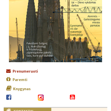
Prenumeruoti
Paremti
Knygynas