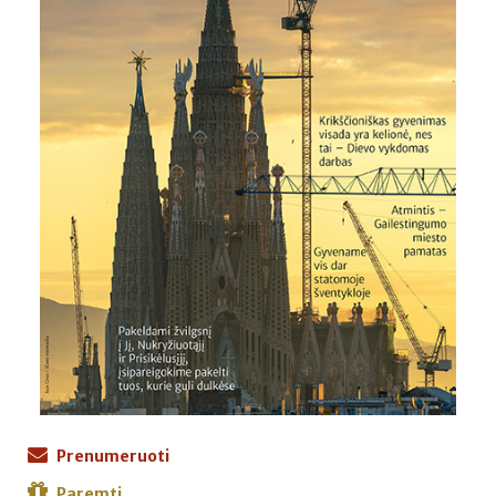
Prenumeruoti
Paremti