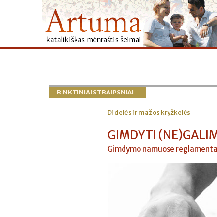
RINKTINIAI STRAIPSNIAI
Didelės ir mažos kryžkelės
GIMDYTI (NE)GALI
Gimdymo namuose reglamenta