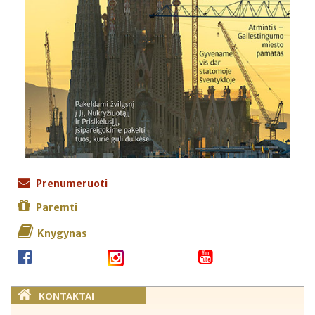
Prenumeruoti
Paremti
Knygynas
KONTAKTAI