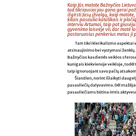
Kaip Jūs matote Bažnyčios Lietuvoj
tad tikriausiai jau gana gerai paž
išgirsti Jūsų įžvalgų, kaip matote
kitais pasaulio katalikais ir pl
interviu Artumai, taip pat įpusėju
gyvenimo laisvėje vis dar matė lab
pastaruosius penkerius metus ji p
Tam tikri klerikalizmo aspektai v
atsinaujinimo bei vystymosi ženklų. 
Bažnyčios kasdienės veiklos sferose
kunigais kiekvienoje veikloje, todėl
taip ignoruojant savo pačių atsak
Šiandien, norint išlaikyti daugel
pasauliečių dalyvavimo. Dėl mažėjan
pasauliečiams būtina imtis aktyvesn