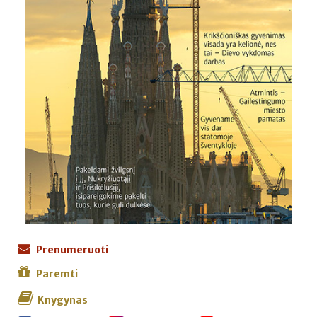
Prenumeruoti
Paremti
Knygynas