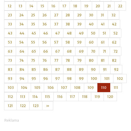
12
13
14
15
16
17
18
19
20
21
22
23
24
25
26
27
28
29
30
31
32
33
34
35
36
37
38
39
40
41
42
43
44
45
46
47
48
49
50
51
52
53
54
55
56
57
58
59
60
61
62
63
64
65
66
67
68
69
70
71
72
73
74
75
76
77
78
79
80
81
82
83
84
85
86
87
88
89
90
91
92
93
94
95
96
97
98
99
100
101
102
103
104
105
106
107
108
109
110
111
112
113
114
115
116
117
118
119
120
121
122
123
»
Reklama