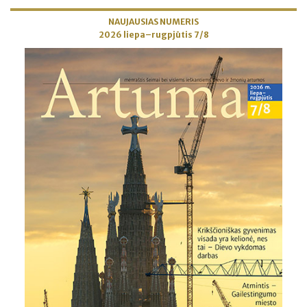
NAUJAUSIAS NUMERIS
2026 liepa–rugpjūtis 7/8