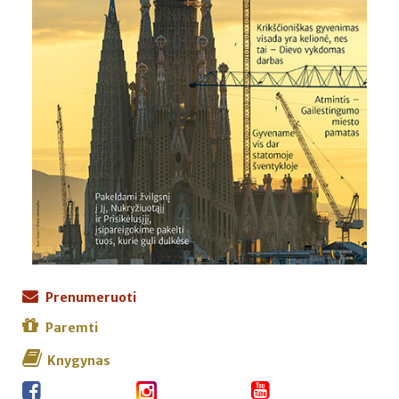
Prenumeruoti
Paremti
Knygynas