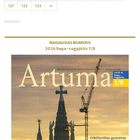
121
122
123
»
Reklama
NAUJAUSIAS NUMERIS
2026 liepa–rugpjūtis 7/8