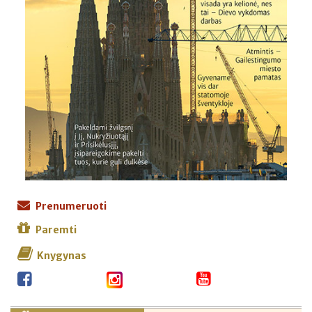
Prenumeruoti
Paremti
Knygynas