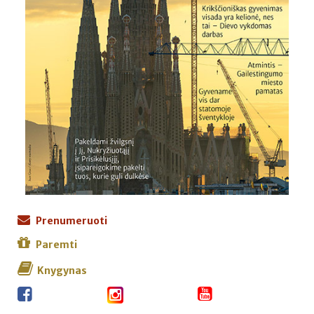
Prenumeruoti
Paremti
Knygynas