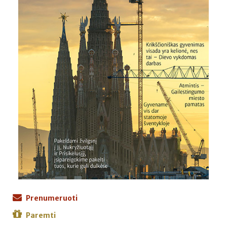
Prenumeruoti
Paremti