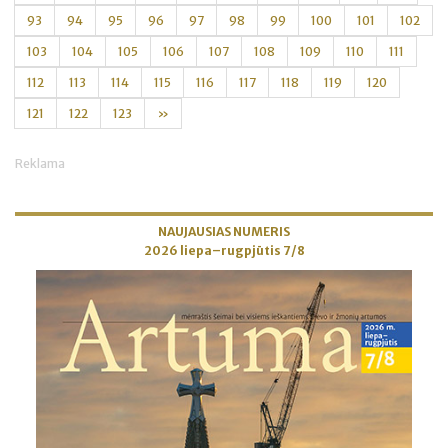
93
94
95
96
97
98
99
100
101
102
103
104
105
106
107
108
109
110
111
112
113
114
115
116
117
118
119
120
121
122
123
»
Reklama
NAUJAUSIAS NUMERIS
2026 liepa–rugpjūtis 7/8