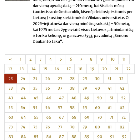
dar vieną apvalią datą – 210 metų, kai šis didis mūsų
tautietis su dešimčia rublių kišenėje leidosi pėsčiomis per
Lietuvą į sostinę siekti mokslo Vilniaus universitete. O
2025-ieji atneša dar vieną minėtiną sukaktį – 50 metų,
kai 1975 metais žygeiviai iš visos Lietuvos, atmindami šią
istoriko kelionę, organizavo žygį, pavadintą „Simono
Daukanto taku“.
«
1
2
3
4
5
6
7
8
9
10
11
12
13
14
15
16
17
18
19
20
21
22
23
24
25
26
27
28
29
30
31
32
33
34
35
36
37
38
39
40
41
42
43
44
45
46
47
48
49
50
51
52
53
54
55
56
57
58
59
60
61
62
63
64
65
66
67
68
69
70
71
72
73
74
75
76
77
78
79
80
81
82
83
84
85
86
87
88
89
90
91
92