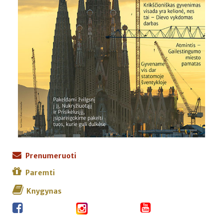
Prenumeruoti
Paremti
Knygynas