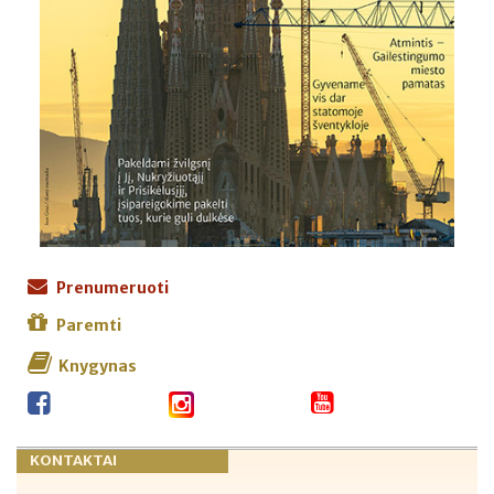
Prenumeruoti
Paremti
Knygynas
KONTAKTAI